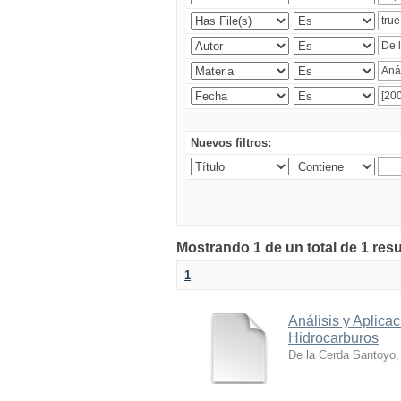
Nuevos filtros:
Mostrando 1 de un total de 1 res
1
Análisis y Aplica
Hidrocarburos
De la Cerda Santoyo,