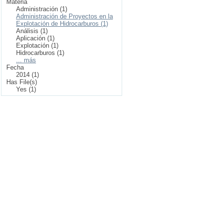
Materia
Administración (1)
Administración de Proyectos en la
Explotación de Hidrocarburos (1)
Análisis (1)
Aplicación (1)
Explotación (1)
Hidrocarburos (1)
... más
Fecha
2014 (1)
Has File(s)
Yes (1)