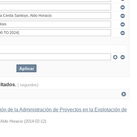
ultados.
( segundos)
ción de la Administración de Proyectos en la Explotación de
 Aldo Horacio
(
2014-02-12
)