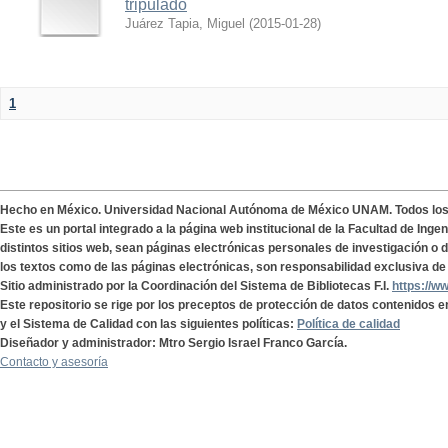
tripulado
Juárez Tapia, Miguel
(
2015-01-28
)
1
Hecho en México. Universidad Nacional Autónoma de México UNAM. Todos lo
Este es un portal integrado a la página web institucional de la Facultad de Ing
distintos sitios web, sean páginas electrónicas personales de investigación o de
los textos como de las páginas electrónicas, son responsabilidad exclusiva de 
Sitio administrado por la Coordinación del Sistema de Bibliotecas F.I.
https://w
Este repositorio se rige por los preceptos de protección de datos contenidos e
y el Sistema de Calidad con las siguientes políticas:
Política de calidad
Diseñador y administrador: Mtro Sergio Israel Franco García.
Contacto y asesoría