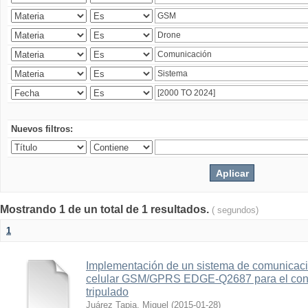
Nuevos filtros:
Mostrando 1 de un total de 1 resultados.
( segundos)
1
Implementación de un sistema de comunicac
celular GSM/GPRS EDGE-Q2687 para el contr
tripulado
Juárez Tapia, Miguel
(
2015-01-28
)