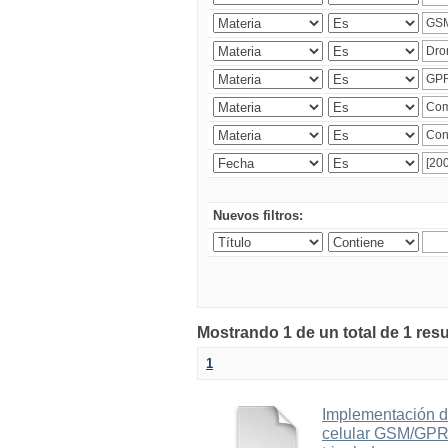
Nuevos filtros:
Mostrando 1 de un total de 1 res
1
Implementación d
celular GSM/GPRS