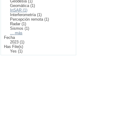
Geodesia (1)
Geomática (1)
InSAR (1)
Interferometría (1)
Percepción remota (1)
Radar (1)
Sismos (1)
... más
Fecha
2023 (1)
Has File(s)
Yes (1)