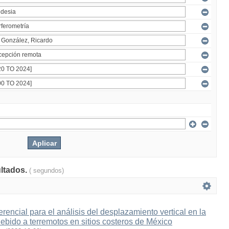
ultados.
( segundos)
ferencial para el análisis del desplazamiento vertical en la
 debido a terremotos en sitios costeros de México