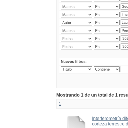
Nuevos filtros:
Mostrando 1 de un total de 1 res
1
Interferometría di
corteza terrestre