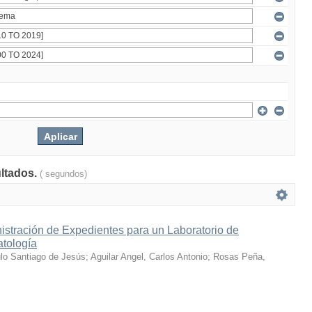
ultados.
( segundos)
istración de Expedientes para un Laboratorio de
atología
ulo Santiago de Jesús
;
Aguilar Angel, Carlos Antonio
;
Rosas Peña,