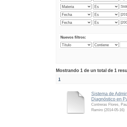
Nuevos filtros:
Mostrando 1 de un total de 1 res
1
Sistema de Admin
Diagnóstico en P
Contreras Flores, Pa
Ramiro
(
2014-05-16
)