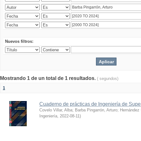
Nuevos filtros:
Mostrando 1 de un total de 1 resultados.
( segundos)
1
Cuaderno de prácticas de Ingeniería de Super
Covelo Villar, Alba
;
Barba Pingarrón, Arturo
;
Hernández 
Ingeniería
,
2022-08-11
)