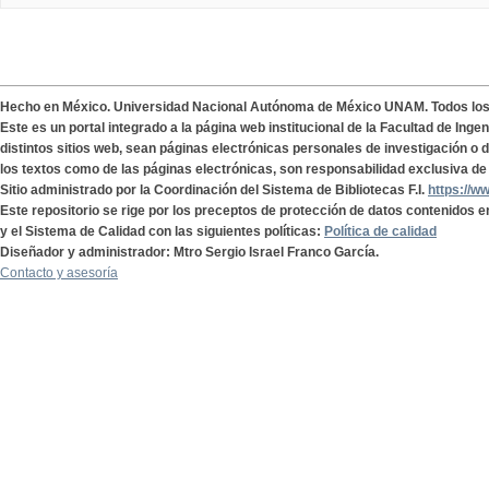
Hecho en México. Universidad Nacional Autónoma de México UNAM. Todos lo
Este es un portal integrado a la página web institucional de la Facultad de Ing
distintos sitios web, sean páginas electrónicas personales de investigación o de
los textos como de las páginas electrónicas, son responsabilidad exclusiva de 
Sitio administrado por la Coordinación del Sistema de Bibliotecas F.I.
https://w
Este repositorio se rige por los preceptos de protección de datos contenidos e
y el Sistema de Calidad con las siguientes políticas:
Política de calidad
Diseñador y administrador: Mtro Sergio Israel Franco García.
Contacto y asesoría