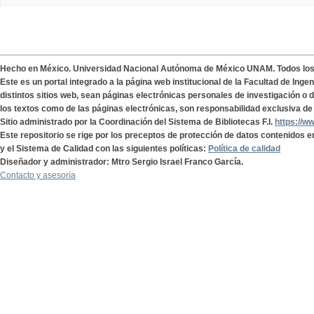
Hecho en México. Universidad Nacional Autónoma de México UNAM. Todos lo
Este es un portal integrado a la página web institucional de la Facultad de Ing
distintos sitios web, sean páginas electrónicas personales de investigación o de
los textos como de las páginas electrónicas, son responsabilidad exclusiva de 
Sitio administrado por la Coordinación del Sistema de Bibliotecas F.I.
https://w
Este repositorio se rige por los preceptos de protección de datos contenidos e
y el Sistema de Calidad con las siguientes políticas:
Política de calidad
Diseñador y administrador: Mtro Sergio Israel Franco García.
Contacto y asesoría