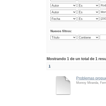
Nuevos filtros:
Mostrando 1 de un total de 1 res
1
Problemas propues
Monroy Miranda, Fer