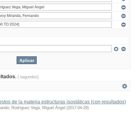
ultados.
( segundos)
tos de la materia estructuras isostáticas (con resultados)
nando
;
Rodríguez Vega, Miguel Ángel
(
2017-04-29
)