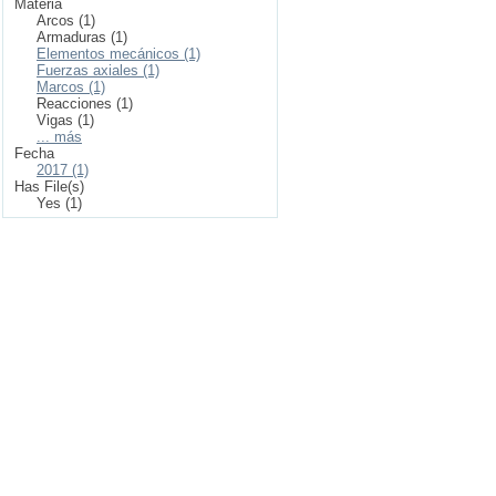
Materia
Arcos (1)
Armaduras (1)
Elementos mecánicos (1)
Fuerzas axiales (1)
Marcos (1)
Reacciones (1)
Vigas (1)
... más
Fecha
2017 (1)
Has File(s)
Yes (1)