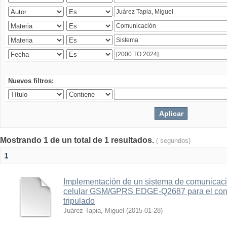
Nuevos filtros:
Mostrando 1 de un total de 1 resultados.
( segundos)
1
Implementación de un sistema de comunicac
celular GSM/GPRS EDGE-Q2687 para el contr
tripulado
Juárez Tapia, Miguel
(
2015-01-28
)