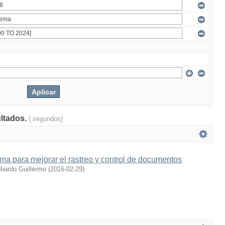
ultados.
( segundos)
ema para mejorar el rastreo y control de documentos
obardo Guillermo
(
2016-02-29
)