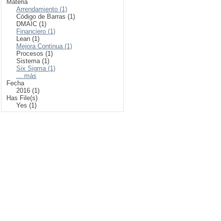
Materia
Arrendamiento (1)
Código de Barras (1)
DMAIC (1)
Financiero (1)
Lean (1)
Mejora Continua (1)
Procesos (1)
Sistema (1)
Six Sigma (1)
... más
Fecha
2016 (1)
Has File(s)
Yes (1)