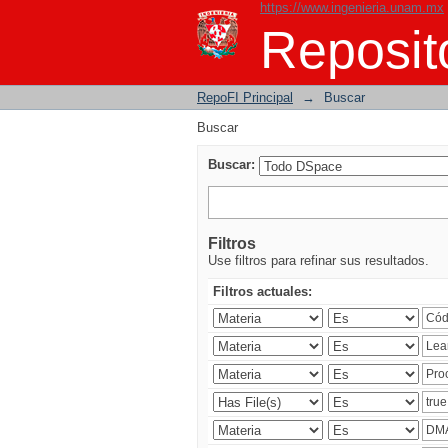
https://www.ingenieria.unam.mx
Buscar
Reposito
RepoFI Principal
→
Buscar
Buscar
Buscar:
Filtros
Use filtros para refinar sus resultados.
Filtros actuales: