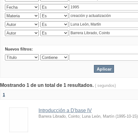
Nuevos filtros:
Mostrando 1 de un total de 1 resultados.
( segundos)
1
Introducción a D'base IV
Barrera Librado, Cointo
;
Luna León, Martín
(
1995-10-15
)