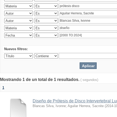
Nuevos filtros:
Mostrando 1 de un total de 1 resultados.
( segundos)
1
Diseño de Prótesis de Disco Intervertebral L
Blancas Silva, Ivonne
;
Aguilar Herrera, Sacnite
(
2014-1