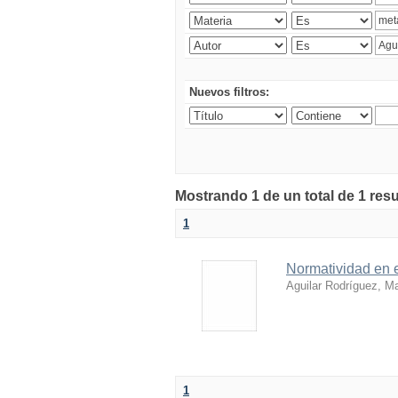
Nuevos filtros:
Mostrando 1 de un total de 1 res
1
Normatividad en e
Aguilar Rodríguez, Ma
1