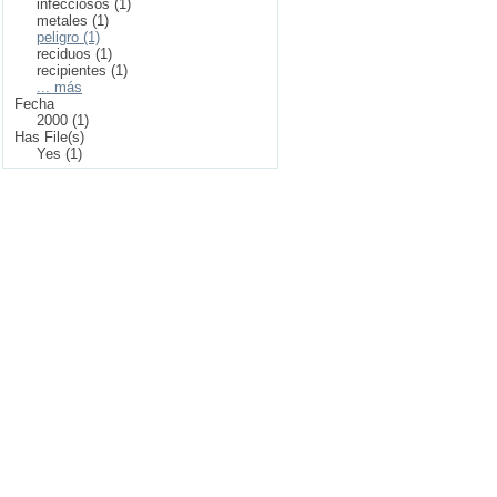
infecciosos (1)
metales (1)
peligro (1)
reciduos (1)
recipientes (1)
... más
Fecha
2000 (1)
Has File(s)
Yes (1)