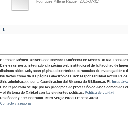
Rodríguez Villena Raquel
(
2016-07-31
)
1
Hecho en México. Universidad Nacional Autónoma de México UNAM. Todos lo
Este es un portal integrado a la página web institucional de la Facultad de Ing
distintos sitios web, sean páginas electrónicas personales de investigación o de
los textos como de las páginas electrónicas, son responsabilidad exclusiva de 
Sitio administrado por la Coordinación del Sistema de Bibliotecas F.I.
https://w
Este repositorio se rige por los preceptos de protección de datos contenidos e
y el Sistema de Calidad con las siguientes políticas:
Política de calidad
Diseñador y administrador: Mtro Sergio Israel Franco García.
Contacto y asesoría