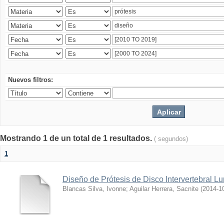
Nuevos filtros:
Mostrando 1 de un total de 1 resultados.
( segundos)
1
Diseño de Prótesis de Disco Intervertebral L
Blancas Silva, Ivonne
;
Aguilar Herrera, Sacnite
(
2014-1