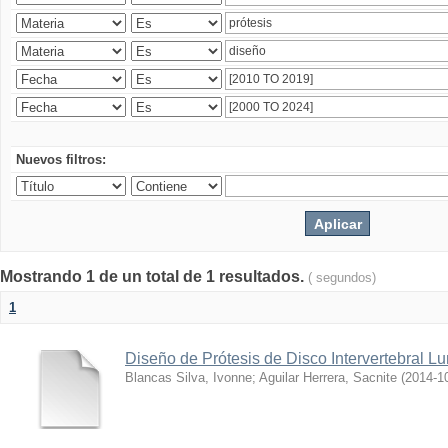
Nuevos filtros:
Mostrando 1 de un total de 1 resultados.
( segundos)
1
Diseño de Prótesis de Disco Intervertebral L
Blancas Silva, Ivonne
;
Aguilar Herrera, Sacnite
(
2014-1