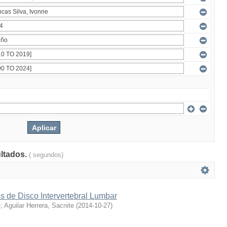
ultados.
( segundos)
s de Disco Intervertebral Lumbar
e
;
Aguilar Herrera, Sacnite
(
2014-10-27
)