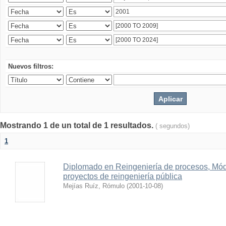
Nuevos filtros:
Mostrando 1 de un total de 1 resultados.
( segundos)
1
Diplomado en Reingeniería de procesos, Módul
proyectos de reingeniería pública
Mejías Ruíz, Rómulo
(
2001-10-08
)