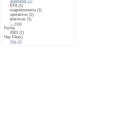
auditorias (1)
EPA (1)
magnetometría (1)
operativos (1)
prácticas (1)
... más
Fecha
2001 (1)
Has File(s)
Yes (1)