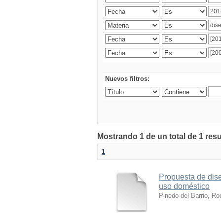
Nuevos filtros:
Mostrando 1 de un total de 1 res
1
Propuesta de dise
uso doméstico
Pinedo del Barrio, Ro