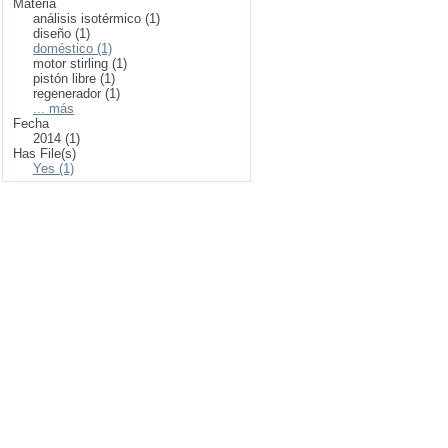
Materia
análisis isotérmico (1)
diseño (1)
doméstico (1)
motor stirling (1)
pistón libre (1)
regenerador (1)
... más
Fecha
2014 (1)
Has File(s)
Yes (1)