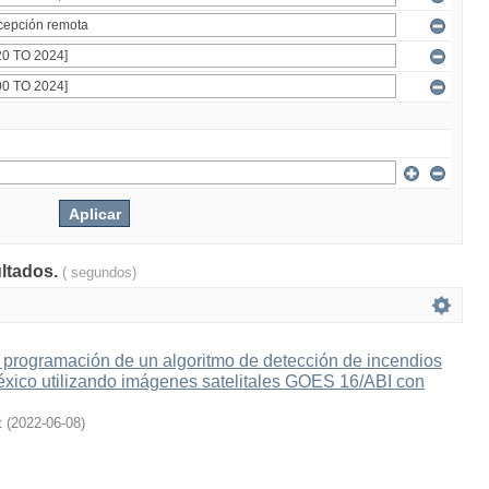
ultados.
( segundos)
 programación de un algoritmo de detección de incendios
éxico utilizando imágenes satelitales GOES 16/ABI con
t
(
2022-06-08
)