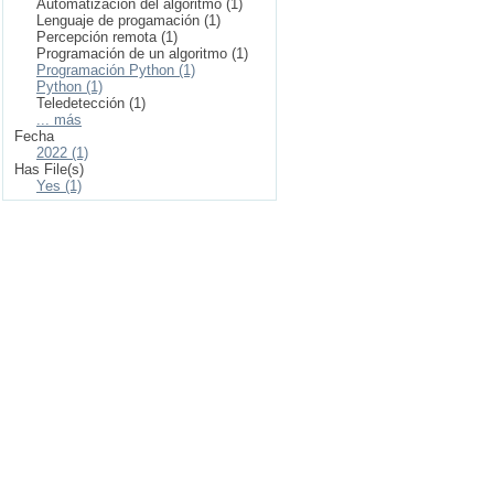
Automatización del algoritmo (1)
Lenguaje de progamación (1)
Percepción remota (1)
Programación de un algoritmo (1)
Programación Python (1)
Python (1)
Teledetección (1)
... más
Fecha
2022 (1)
Has File(s)
Yes (1)