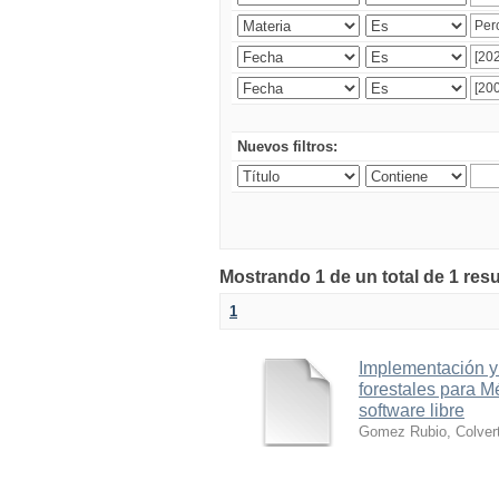
Nuevos filtros:
Mostrando 1 de un total de 1 res
1
Implementación y
forestales para M
software libre
Gomez Rubio, Colver