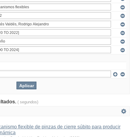
ultados.
( segundos)
nismo flexible de pinzas de cierre súbito para producir
inámica