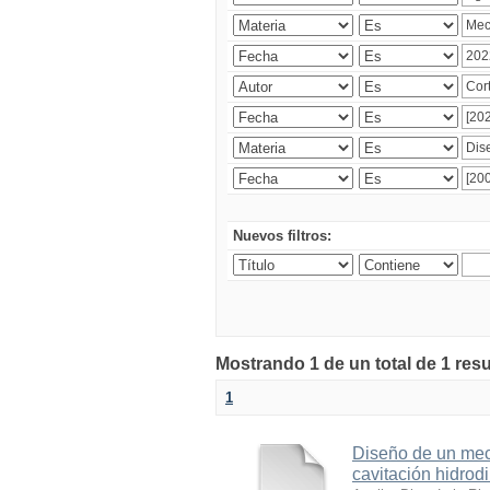
Nuevos filtros:
Mostrando 1 de un total de 1 res
1
Diseño de un meca
cavitación hidrod