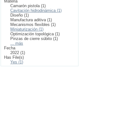
Materia
Camarón pistola (1)
Cavitación hidrodinámica (1)
Diseño (1)
Manufactura aditiva (1)
Mecanismos flexibles (1)
Miniaturización (1)
Optimización topológica (1)
Pinzas de cierre súbito (1)
... más
Fecha
2022 (1)
Has File(s)
Yes (1)