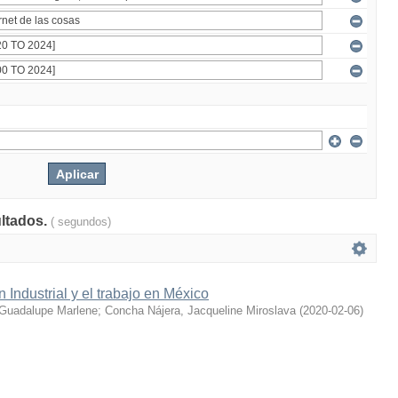
ultados.
( segundos)
 Industrial y el trabajo en México
Guadalupe Marlene
;
Concha Nájera, Jacqueline Miroslava
(
2020-02-06
)