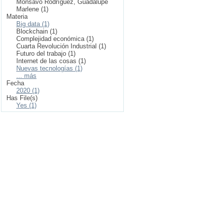
Monsavo Rodríguez, Guadalupe
Marlene (1)
Materia
Big data (1)
Blockchain (1)
Complejidad económica (1)
Cuarta Revolución Industrial (1)
Futuro del trabajo (1)
Internet de las cosas (1)
Nuevas tecnologías (1)
... más
Fecha
2020 (1)
Has File(s)
Yes (1)