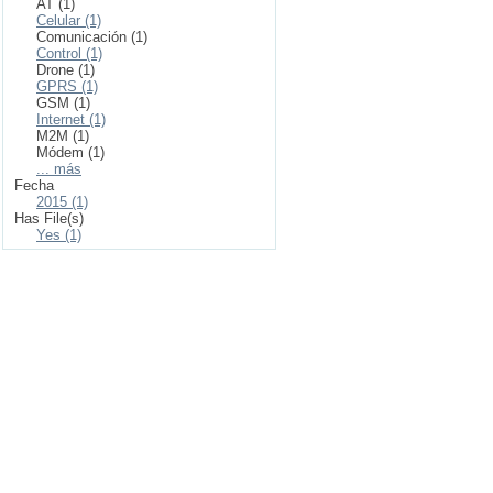
AT (1)
Celular (1)
Comunicación (1)
Control (1)
Drone (1)
GPRS (1)
GSM (1)
Internet (1)
M2M (1)
Módem (1)
... más
Fecha
2015 (1)
Has File(s)
Yes (1)