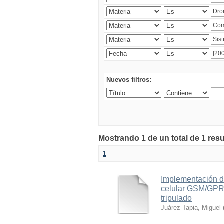
Nuevos filtros:
Mostrando 1 de un total de 1 res
1
Implementación d
celular GSM/GPRS
tripulado
Juárez Tapia, Miguel