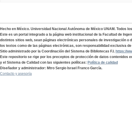
Hecho en México. Universidad Nacional Autónoma de México UNAM. Todos lo
Este es un portal integrado a la página web institucional de la Facultad de Ing
distintos sitios web, sean páginas electrónicas personales de investigación o de
los textos como de las páginas electrónicas, son responsabilidad exclusiva de 
Sitio administrado por la Coordinación del Sistema de Bibliotecas F.I.
https://w
Este repositorio se rige por los preceptos de protección de datos contenidos e
y el Sistema de Calidad con las siguientes políticas:
Política de calidad
Diseñador y administrador: Mtro Sergio Israel Franco García.
Contacto y asesoría