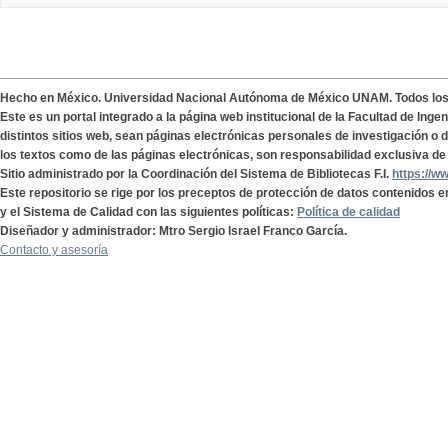
Hecho en México. Universidad Nacional Autónoma de México UNAM. Todos lo
Este es un portal integrado a la página web institucional de la Facultad de Ing
distintos sitios web, sean páginas electrónicas personales de investigación o de
los textos como de las páginas electrónicas, son responsabilidad exclusiva de 
Sitio administrado por la Coordinación del Sistema de Bibliotecas F.I.
https://w
Este repositorio se rige por los preceptos de protección de datos contenidos e
y el Sistema de Calidad con las siguientes políticas:
Política de calidad
Diseñador y administrador: Mtro Sergio Israel Franco García.
Contacto y asesoría