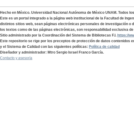
Hecho en México. Universidad Nacional Autónoma de México UNAM. Todos lo
Este es un portal integrado a la página web institucional de la Facultad de Ing
distintos sitios web, sean páginas electrónicas personales de investigación o de
los textos como de las páginas electrónicas, son responsabilidad exclusiva de 
Sitio administrado por la Coordinación del Sistema de Bibliotecas F.I.
https://w
Este repositorio se rige por los preceptos de protección de datos contenidos e
y el Sistema de Calidad con las siguientes políticas:
Política de calidad
Diseñador y administrador: Mtro Sergio Israel Franco García.
Contacto y asesoría