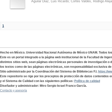
Aguilar Diaz, Luis Ricardo
;
Cortés Valdés, Rodrigo Alej
1
Hecho en México. Universidad Nacional Autónoma de México UNAM. Todos lo
Este es un portal integrado a la página web institucional de la Facultad de Ing
distintos sitios web, sean páginas electrónicas personales de investigación o de
los textos como de las páginas electrónicas, son responsabilidad exclusiva de 
Sitio administrado por la Coordinación del Sistema de Bibliotecas F.I.
https://w
Este repositorio se rige por los preceptos de protección de datos contenidos e
y el Sistema de Calidad con las siguientes políticas:
Política de calidad
Diseñador y administrador: Mtro Sergio Israel Franco García.
Contacto y asesoría