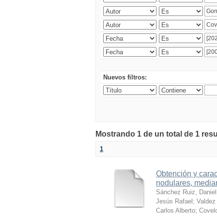
Nuevos filtros:
Mostrando 1 de un total de 1 res
1
Obtención y carac
nodulares, median
Sánchez Ruiz, Daniel
Jesús Rafael
;
Valdez 
Carlos Alberto
;
Covelo