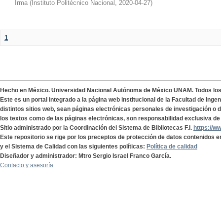
Irma
(
Instituto Politécnico Nacional
,
2020-04-27
)
1
Hecho en México. Universidad Nacional Autónoma de México UNAM. Todos lo
Este es un portal integrado a la página web institucional de la Facultad de Ing
distintos sitios web, sean páginas electrónicas personales de investigación o de
los textos como de las páginas electrónicas, son responsabilidad exclusiva de 
Sitio administrado por la Coordinación del Sistema de Bibliotecas F.I.
https://w
Este repositorio se rige por los preceptos de protección de datos contenidos e
y el Sistema de Calidad con las siguientes políticas:
Política de calidad
Diseñador y administrador: Mtro Sergio Israel Franco García.
Contacto y asesoría