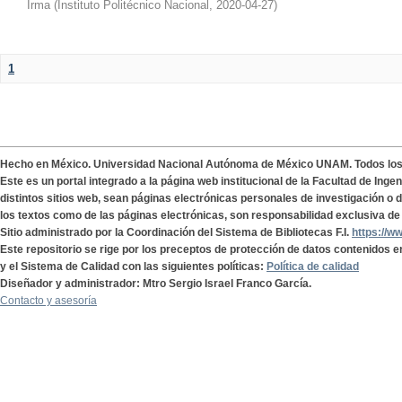
Irma
(
Instituto Politécnico Nacional
,
2020-04-27
)
1
Hecho en México. Universidad Nacional Autónoma de México UNAM. Todos lo
Este es un portal integrado a la página web institucional de la Facultad de Ing
distintos sitios web, sean páginas electrónicas personales de investigación o de
los textos como de las páginas electrónicas, son responsabilidad exclusiva de 
Sitio administrado por la Coordinación del Sistema de Bibliotecas F.I.
https://w
Este repositorio se rige por los preceptos de protección de datos contenidos e
y el Sistema de Calidad con las siguientes políticas:
Política de calidad
Diseñador y administrador: Mtro Sergio Israel Franco García.
Contacto y asesoría