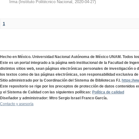
Irma
(
Instituto Politécnico Nacional
,
2020-04-27
)
1
Hecho en México. Universidad Nacional Autónoma de México UNAM. Todos lo
Este es un portal integrado a la página web institucional de la Facultad de Ing
distintos sitios web, sean páginas electrónicas personales de investigación o de
los textos como de las páginas electrónicas, son responsabilidad exclusiva de 
Sitio administrado por la Coordinación del Sistema de Bibliotecas F.I.
https://w
Este repositorio se rige por los preceptos de protección de datos contenidos e
y el Sistema de Calidad con las siguientes políticas:
Política de calidad
Diseñador y administrador: Mtro Sergio Israel Franco García.
Contacto y asesoría