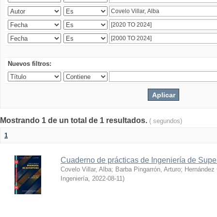
Nuevos filtros:
Mostrando 1 de un total de 1 resultados.
( segundos)
1
Cuaderno de prácticas de Ingeniería de Super
Covelo Villar, Alba
;
Barba Pingarrón, Arturo
;
Hernández 
Ingeniería
,
2022-08-11
)