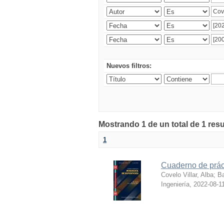
Nuevos filtros:
Mostrando 1 de un total de 1 res
1
Cuaderno de práct
Covelo Villar, Alba
;
Ba
Ingeniería
,
2022-08-1