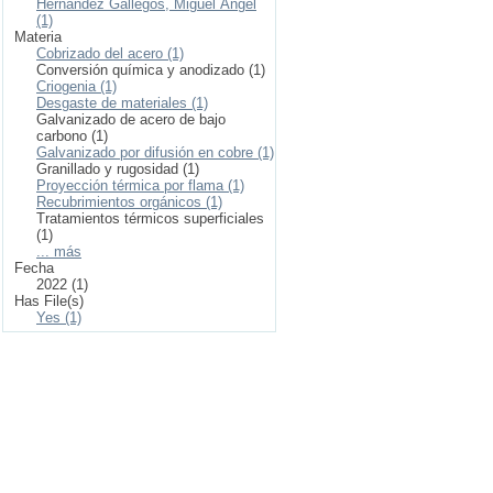
Hernández Gallegos, Miguel Ángel
(1)
Materia
Cobrizado del acero (1)
Conversión química y anodizado (1)
Criogenia (1)
Desgaste de materiales (1)
Galvanizado de acero de bajo
carbono (1)
Galvanizado por difusión en cobre (1)
Granillado y rugosidad (1)
Proyección térmica por flama (1)
Recubrimientos orgánicos (1)
Tratamientos térmicos superficiales
(1)
... más
Fecha
2022 (1)
Has File(s)
Yes (1)