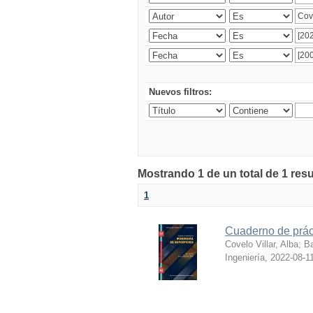
Nuevos filtros:
Mostrando 1 de un total de 1 res
1
Cuaderno de práct
Covelo Villar, Alba
;
Ba
Ingeniería
,
2022-08-1