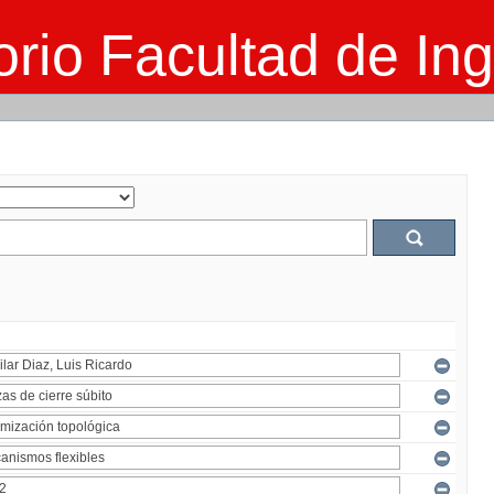
rio Facultad de Ing