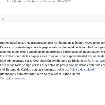
Irma
(
Instituto Politécnico Nacional
,
2020-04-27
)
1
Hecho en México. Universidad Nacional Autónoma de México UNAM. Todos lo
Este es un portal integrado a la página web institucional de la Facultad de Ing
distintos sitios web, sean páginas electrónicas personales de investigación o de
los textos como de las páginas electrónicas, son responsabilidad exclusiva de 
Sitio administrado por la Coordinación del Sistema de Bibliotecas F.I.
https://w
Este repositorio se rige por los preceptos de protección de datos contenidos e
y el Sistema de Calidad con las siguientes políticas:
Política de calidad
Diseñador y administrador: Mtro Sergio Israel Franco García.
Contacto y asesoría