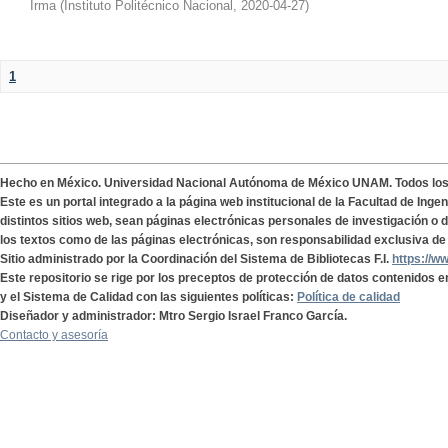
Irma
(
Instituto Politécnico Nacional
,
2020-04-27
)
1
Hecho en México. Universidad Nacional Autónoma de México UNAM. Todos lo
Este es un portal integrado a la página web institucional de la Facultad de Ing
distintos sitios web, sean páginas electrónicas personales de investigación o de
los textos como de las páginas electrónicas, son responsabilidad exclusiva de 
Sitio administrado por la Coordinación del Sistema de Bibliotecas F.I.
https://w
Este repositorio se rige por los preceptos de protección de datos contenidos e
y el Sistema de Calidad con las siguientes políticas:
Política de calidad
Diseñador y administrador: Mtro Sergio Israel Franco García.
Contacto y asesoría