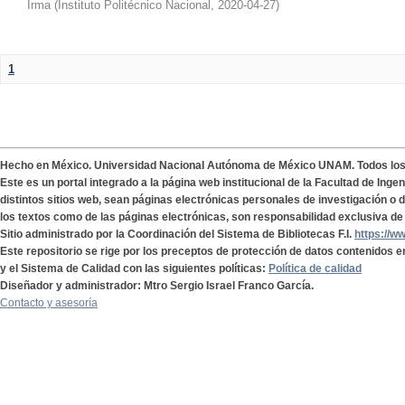
Irma
(
Instituto Politécnico Nacional
,
2020-04-27
)
1
Hecho en México. Universidad Nacional Autónoma de México UNAM. Todos lo
Este es un portal integrado a la página web institucional de la Facultad de Ing
distintos sitios web, sean páginas electrónicas personales de investigación o de
los textos como de las páginas electrónicas, son responsabilidad exclusiva de 
Sitio administrado por la Coordinación del Sistema de Bibliotecas F.I.
https://w
Este repositorio se rige por los preceptos de protección de datos contenidos e
y el Sistema de Calidad con las siguientes políticas:
Política de calidad
Diseñador y administrador: Mtro Sergio Israel Franco García.
Contacto y asesoría