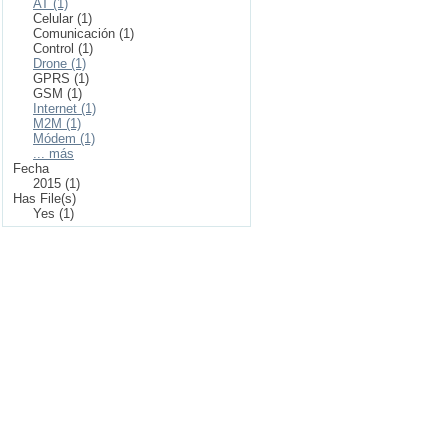
AT (1)
Celular (1)
Comunicación (1)
Control (1)
Drone (1)
GPRS (1)
GSM (1)
Internet (1)
M2M (1)
Módem (1)
... más
Fecha
2015 (1)
Has File(s)
Yes (1)