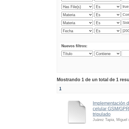
Nuevos filtros:
Mostrando 1 de un total de 1 res
1
Implementación d
celular GSM/GPRS
tripulado
Juárez Tapia, Miguel