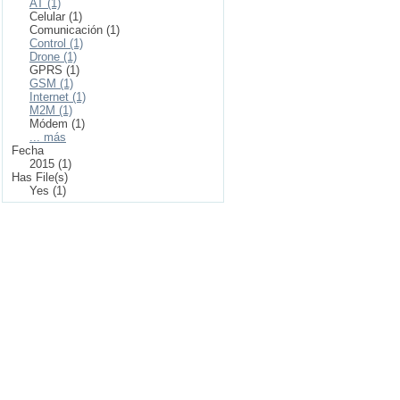
AT (1)
Celular (1)
Comunicación (1)
Control (1)
Drone (1)
GPRS (1)
GSM (1)
Internet (1)
M2M (1)
Módem (1)
... más
Fecha
2015 (1)
Has File(s)
Yes (1)