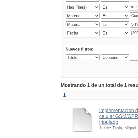
Nuevos filtros:
Mostrando 1 de un total de 1 res
1
Implementación d
celular GSM/GPRS
tripulado
Juárez Tapia, Miguel