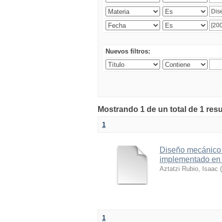
Nuevos filtros:
Mostrando 1 de un total de 1 res
1
Diseño mecánico 
implementado en e
Aztatzi Rubio, Isaac
(
1