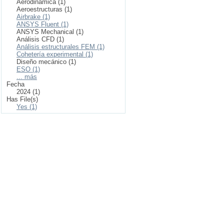
Aerodinámica (1)
Aeroestructuras (1)
Airbrake (1)
ANSYS Fluent (1)
ANSYS Mechanical (1)
Análisis CFD (1)
Análisis estructurales FEM (1)
Cohetería experimental (1)
Diseño mecánico (1)
ESO (1)
... más
Fecha
2024 (1)
Has File(s)
Yes (1)