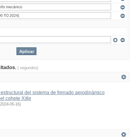
ultados.
( segundos)
estructural del sistema de frenado aerodinámico
l cohete Xitle
2024-05-16
)