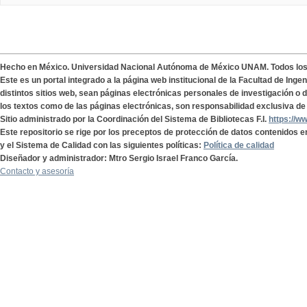
Hecho en México. Universidad Nacional Autónoma de México UNAM. Todos lo
Este es un portal integrado a la página web institucional de la Facultad de Ing
distintos sitios web, sean páginas electrónicas personales de investigación o de
los textos como de las páginas electrónicas, son responsabilidad exclusiva de 
Sitio administrado por la Coordinación del Sistema de Bibliotecas F.I.
https://w
Este repositorio se rige por los preceptos de protección de datos contenidos e
y el Sistema de Calidad con las siguientes políticas:
Política de calidad
Diseñador y administrador: Mtro Sergio Israel Franco García.
Contacto y asesoría