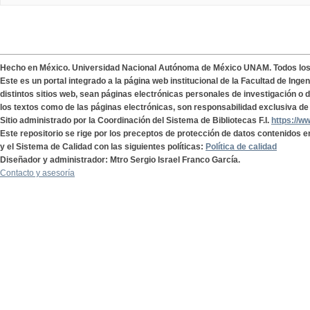
Hecho en México. Universidad Nacional Autónoma de México UNAM. Todos lo
Este es un portal integrado a la página web institucional de la Facultad de Ing
distintos sitios web, sean páginas electrónicas personales de investigación o de
los textos como de las páginas electrónicas, son responsabilidad exclusiva de 
Sitio administrado por la Coordinación del Sistema de Bibliotecas F.I.
https://w
Este repositorio se rige por los preceptos de protección de datos contenidos e
y el Sistema de Calidad con las siguientes políticas:
Política de calidad
Diseñador y administrador: Mtro Sergio Israel Franco García.
Contacto y asesoría