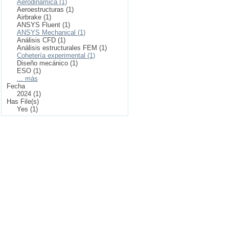
Aerodinámica (1)
Aeroestructuras (1)
Airbrake (1)
ANSYS Fluent (1)
ANSYS Mechanical (1)
Análisis CFD (1)
Análisis estructurales FEM (1)
Cohetería experimental (1)
Diseño mecánico (1)
ESO (1)
... más
Fecha
2024 (1)
Has File(s)
Yes (1)