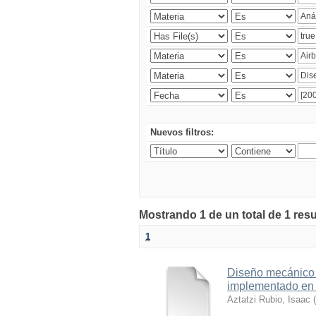
Nuevos filtros:
Mostrando 1 de un total de 1 res
1
Diseño mecánico 
implementado en e
Aztatzi Rubio, Isaac
(