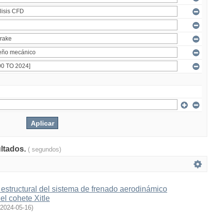
ultados.
( segundos)
estructural del sistema de frenado aerodinámico
l cohete Xitle
2024-05-16
)