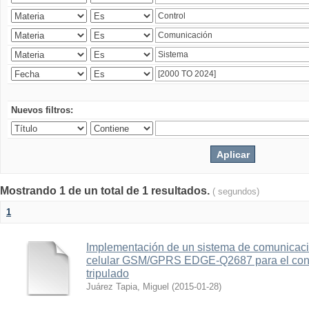
Nuevos filtros:
Mostrando 1 de un total de 1 resultados.
( segundos)
1
Implementación de un sistema de comunicac
celular GSM/GPRS EDGE-Q2687 para el contr
tripulado
Juárez Tapia, Miguel
(
2015-01-28
)