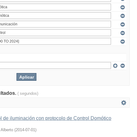
ultados.
( segundos)
l de iluminación con protocolo de Control Domótico
 Alberto
(
2014-07-01
)