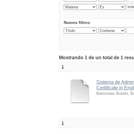
Nuevos filtros:
Mostrando 1 de un total de 1 res
1
Sistema de Admini
Certificate in Eng
Belmontes Botello, Br
1