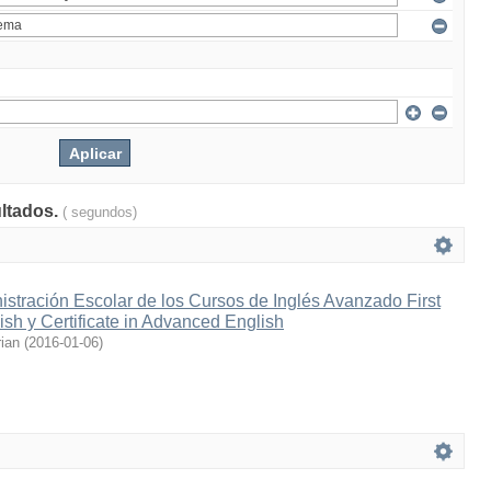
ultados.
( segundos)
stración Escolar de los Cursos de Inglés Avanzado First
lish y Certificate in Advanced English
ian
(
2016-01-06
)