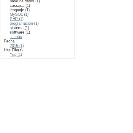
base de datos (1)
cascada (1)
lenguaje (1)
MySQL (1)
PHP (1)
programación (1)
sistema (1)
software (1)
... más
Fecha
2016 (1)
Has File(s)
Yes (1)